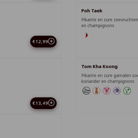
Poh Taek
Pikante en zure zeevruchte
en champignons
€12,99
Tom Kha Koong
Pikante en zure garnalen s
koriander en champignons
€13,49