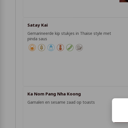
Satay Kai
Gemarineerde kip stukjes in Thaise style met
pinda saus
Ka Nom Pang Nha Koong
Garnalen en sesame zaad op toasts