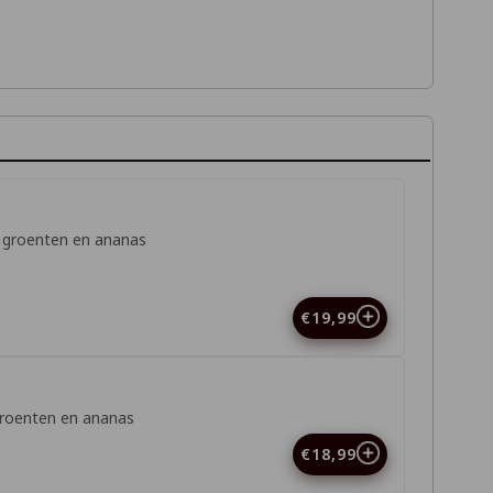
t groenten en ananas
€19,99
groenten en ananas
€18,99