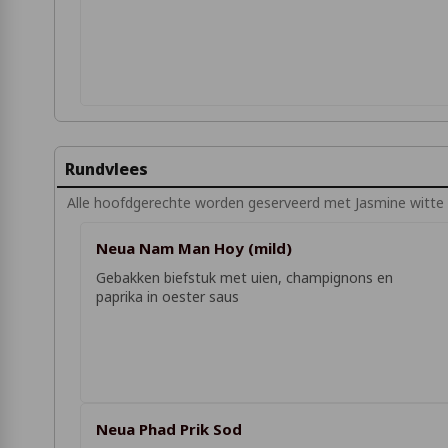
Rundvlees
Alle hoofdgerechte worden geserveerd met Jasmine witte ri
Neua Nam Man Hoy (mild)
Gebakken biefstuk met uien, champignons en
paprika in oester saus
Neua Phad Prik Sod