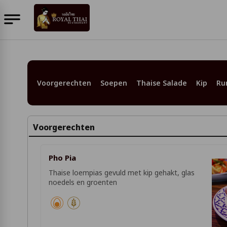
Voorgerechten
Soepen
Thaise Salade
Kip
Ru
Voorgerechten
Pho Pia
Thaise loempias gevuld met kip gehakt, glas
noedels en groenten