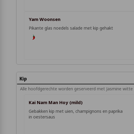
Yam Woonsen
Pikante glas noedels salade met kip gehakt
Kip
Alle hoofdgerechte worden geserveerd met Jasmine witte ri
Kai Nam Man Hoy (mild)
Gebakken kip met uien, champignons en paprika
in oestersaus