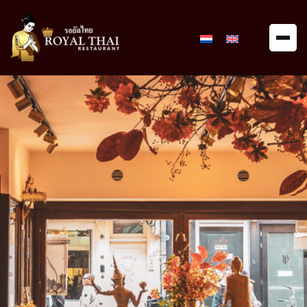
Royal
Thai
Restaurant