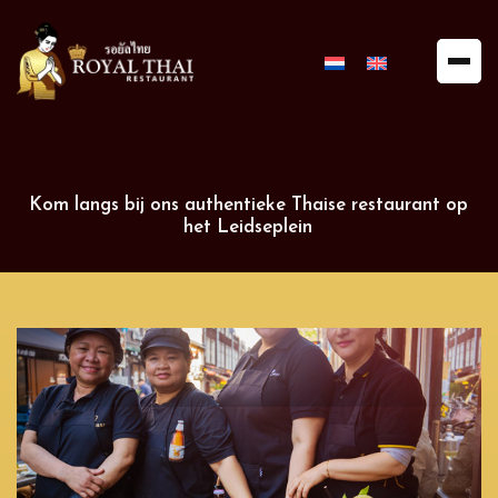
Royal
Thai
Restaurant
Kom langs bij ons authentieke Thaise restaurant op
het Leidseplein