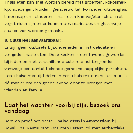
Thais eten kan snel worden bereid met groenten, kokosmelk,
kip, specerijen, kruiden, gemberwortel, koriander, citroengras,
limoensap en -bladeren. Thais eten kan vegetarisch of niet-
vegetarisch zijn en er kunnen ook marinades en glutenvrije
sauzen van worden gemaakt.
9. Cultureel aanvaardbaar:
Er zijn geen culturele bijzonderheden in het delicate en
verfijnde Thaise eten. Deze keuken is een favoriet geworden
bij iedereen met verschillende culturele achtergronden
vanwege een aantal bekende gemeenschappelijke gerechten.
Een Thaise maaltijd delen in een Thais restaurant De Buurt is
dé manier om een goede avond door te brengen met
vrienden en familie.
Laat het wachten voorbij zijn, bezoek ons
vandaag
Kom en proef het beste
Thaise eten in Amsterdam
bij
Royal Thai Restaurant! Ons menu staat vol met authentieke