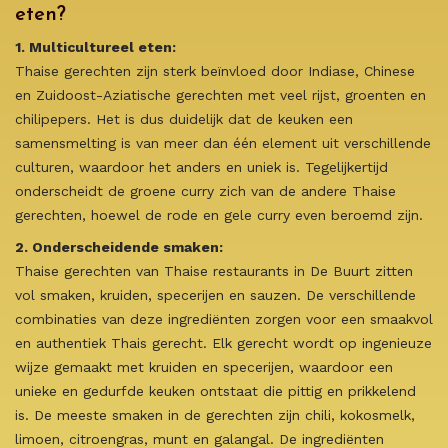
eten?
1. Multicultureel eten:
Thaise gerechten zijn sterk beïnvloed door Indiase, Chinese
en Zuidoost-Aziatische gerechten met veel rijst, groenten en
chilipepers. Het is dus duidelijk dat de keuken een
samensmelting is van meer dan één element uit verschillende
culturen, waardoor het anders en uniek is. Tegelijkertijd
onderscheidt de groene curry zich van de andere Thaise
gerechten, hoewel de rode en gele curry even beroemd zijn.
2. Onderscheidende smaken:
Thaise gerechten van Thaise restaurants in De Buurt zitten
vol smaken, kruiden, specerijen en sauzen. De verschillende
combinaties van deze ingrediënten zorgen voor een smaakvol
en authentiek Thais gerecht. Elk gerecht wordt op ingenieuze
wijze gemaakt met kruiden en specerijen, waardoor een
unieke en gedurfde keuken ontstaat die pittig en prikkelend
is. De meeste smaken in de gerechten zijn chili, kokosmelk,
limoen, citroengras, munt en galangal. De ingrediënten