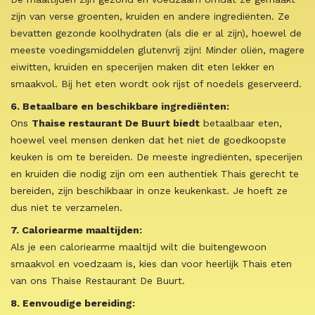
zijn van verse groenten, kruiden en andere ingrediënten. Ze
bevatten gezonde koolhydraten (als die er al zijn), hoewel de
meeste voedingsmiddelen glutenvrij zijn! Minder oliën, magere
eiwitten, kruiden en specerijen maken dit eten lekker en
smaakvol. Bij het eten wordt ook rijst of noedels geserveerd.
6. Betaalbare en beschikbare ingrediënten:
Ons
Thaise restaurant De Buurt biedt
betaalbaar eten,
hoewel veel mensen denken dat het niet de goedkoopste
keuken is om te bereiden. De meeste ingrediënten, specerijen
en kruiden die nodig zijn om een authentiek Thais gerecht te
bereiden, zijn beschikbaar in onze keukenkast. Je hoeft ze
dus niet te verzamelen.
7. Caloriearme maaltijden:
Als je een caloriearme maaltijd wilt die buitengewoon
smaakvol en voedzaam is, kies dan voor heerlijk Thais eten
van ons Thaise Restaurant De Buurt.
8. Eenvoudige bereiding: