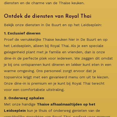
diensten en de charme van de Thaise keuken.
Ontdek de diensten van Royal Thai
Bekijk onze diensten in De Buurt en op het Leidseplein:
1. Exclusief dineren
Proef de verrukkelijke Thaise keuken hier in De Buurt en op
het Leidseplein, alleen bij Royal Thai. Als je een speciale
gelegenheid plant met je familie en vrienden, dan is onze
dine-in de perfecte plek voor iedereen. We zeggen dit omdat
je bij ons ontspannen kunt dineren en lekker kunt eten in een
warme omgeving. Ons personeel zorgt ervoor dat je
topservice krijgt met een gevarieerd menu om uit te kiezen.
Onze dine-in is premium en je kunt bij Royal Thai terecht
voor een comfortabele uitstraling.
2. Onderweg ophalen
Met onze handige
Thaise afhaalmaaltijden op het
Leidseplein
kun je thuis of onderweg genieten van de
verrukkelijke gerechten van Royal Thai, perfect voor mensen