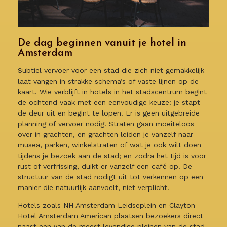
De dag beginnen vanuit je hotel in
Amsterdam
Subtiel vervoer voor een stad die zich niet gemakkelijk
laat vangen in strakke schema’s of vaste lijnen op de
kaart. Wie verblijft in hotels in het stadscentrum begint
de ochtend vaak met een eenvoudige keuze: je stapt
de deur uit en begint te lopen. Er is geen uitgebreide
planning of vervoer nodig. Straten gaan moeiteloos
over in grachten, en grachten leiden je vanzelf naar
musea, parken, winkelstraten of wat je ook wilt doen
tijdens je bezoek aan de stad; en zodra het tijd is voor
rust of verfrissing, duikt er vanzelf een café op. De
structuur van de stad nodigt uit tot verkennen op een
manier die natuurlijk aanvoelt, niet verplicht.
Hotels zoals NH Amsterdam Leidseplein en Clayton
Hotel Amsterdam American plaatsen bezoekers direct
naast een van de meest levendige pleinen van de stad.