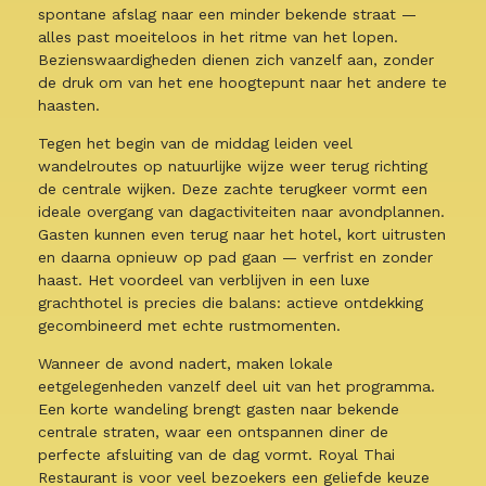
spontane afslag naar een minder bekende straat —
alles past moeiteloos in het ritme van het lopen.
Bezienswaardigheden dienen zich vanzelf aan, zonder
de druk om van het ene hoogtepunt naar het andere te
haasten.
Tegen het begin van de middag leiden veel
wandelroutes op natuurlijke wijze weer terug richting
de centrale wijken. Deze zachte terugkeer vormt een
ideale overgang van dagactiviteiten naar avondplannen.
Gasten kunnen even terug naar het hotel, kort uitrusten
en daarna opnieuw op pad gaan — verfrist en zonder
haast. Het voordeel van verblijven in een luxe
grachthotel is precies die balans: actieve ontdekking
gecombineerd met echte rustmomenten.
Wanneer de avond nadert, maken lokale
eetgelegenheden vanzelf deel uit van het programma.
Een korte wandeling brengt gasten naar bekende
centrale straten, waar een ontspannen diner de
perfecte afsluiting van de dag vormt. Royal Thai
Restaurant is voor veel bezoekers een geliefde keuze