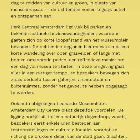
dag te midden van cultuur en groen, in plaats van
mensenmassa’s — de ochtenden voelen tegelijk actief
en ontspannen aan.
Park Centraal Amsterdam ligt vlak bij parken en
bekende culturele bezienswaardigheden, waardoor
gasten zich op korte loopafstand van het Museumplein
bevinden. De ochtenden beginnen hier meestal met een
korte wandeling over open grasvelden of langs met
bomen omzoomde paden, een reflectieve manier om
een dag vol musea te starten. In deze omgeving gaat
alles in een rustiger tempo, en bezoekers bewegen zich
zoals bedoeld tussen galerijen, architectuur en
buitenruimtes, zonder het gevoel te hebben opgejaagd
te worden.
Ook het nabijgelegen Leonardo Museumhotel
Amsterdam City Centre biedt dezelfde voordelen. De
ligging nodigt uit tot een natuurlijk dagverloop, waarbij
bezoekers eerst enkele uren besteden aan
tentoonstellingen en culturele locaties voordat ze
richting de drukkere delen van de stad gaan. Grachten,