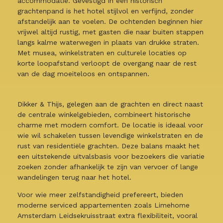
accommodatie. Gevestigd in een historisch
grachtenpand is het hotel stijlvol en verfijnd, zonder
afstandelijk aan te voelen. De ochtenden beginnen hier
vrijwel altijd rustig, met gasten die naar buiten stappen
langs kalme waterwegen in plaats van drukke straten.
Met musea, winkelstraten en culturele locaties op
korte loopafstand verloopt de overgang naar de rest
van de dag moeiteloos en ontspannen.
Dikker & Thijs, gelegen aan de grachten en direct naast
de centrale winkelgebieden, combineert historische
charme met modern comfort. De locatie is ideaal voor
wie wil schakelen tussen levendige winkelstraten en de
rust van residentiële grachten. Deze balans maakt het
een uitstekende uitvalsbasis voor bezoekers die variatie
zoeken zonder afhankelijk te zijn van vervoer of lange
wandelingen terug naar het hotel.
Voor wie meer zelfstandigheid prefereert, bieden
moderne serviced appartementen zoals Limehome
Amsterdam Leidsekruisstraat extra flexibiliteit, vooral