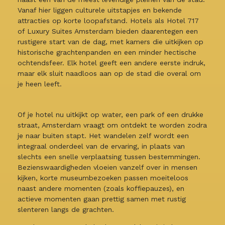
Vanaf hier liggen culturele uitstapjes en bekende
attracties op korte loopafstand. Hotels als Hotel 717
of Luxury Suites Amsterdam bieden daarentegen een
rustigere start van de dag, met kamers die uitkijken op
historische grachtenpanden en een minder hectische
ochtendsfeer. Elk hotel geeft een andere eerste indruk,
maar elk sluit naadloos aan op de stad die overal om
je heen leeft.
Of je hotel nu uitkijkt op water, een park of een drukke
straat, Amsterdam vraagt om ontdekt te worden zodra
je naar buiten stapt. Het wandelen zelf wordt een
integraal onderdeel van de ervaring, in plaats van
slechts een snelle verplaatsing tussen bestemmingen.
Bezienswaardigheden vloeien vanzelf over in mensen
kijken, korte museumbezoeken passen moeiteloos
naast andere momenten (zoals koffiepauzes), en
actieve momenten gaan prettig samen met rustig
slenteren langs de grachten.