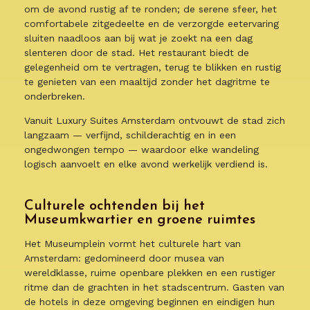
om de avond rustig af te ronden; de serene sfeer, het
comfortabele zitgedeelte en de verzorgde eetervaring
sluiten naadloos aan bij wat je zoekt na een dag
slenteren door de stad. Het restaurant biedt de
gelegenheid om te vertragen, terug te blikken en rustig
te genieten van een maaltijd zonder het dagritme te
onderbreken.
Vanuit Luxury Suites Amsterdam ontvouwt de stad zich
langzaam — verfijnd, schilderachtig en in een
ongedwongen tempo — waardoor elke wandeling
logisch aanvoelt en elke avond werkelijk verdiend is.
Culturele ochtenden bij het
Museumkwartier en groene ruimtes
Het Museumplein vormt het culturele hart van
Amsterdam: gedomineerd door musea van
wereldklasse, ruime openbare plekken en een rustiger
ritme dan de grachten in het stadscentrum. Gasten van
de hotels in deze omgeving beginnen en eindigen hun