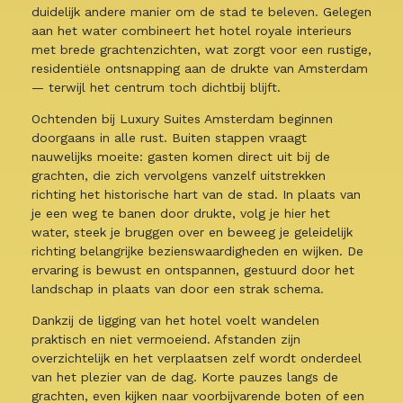
duidelijk andere manier om de stad te beleven. Gelegen
aan het water combineert het hotel royale interieurs
met brede grachtenzichten, wat zorgt voor een rustige,
residentiële ontsnapping aan de drukte van Amsterdam
— terwijl het centrum toch dichtbij blijft.
Ochtenden bij Luxury Suites Amsterdam beginnen
doorgaans in alle rust. Buiten stappen vraagt
nauwelijks moeite: gasten komen direct uit bij de
grachten, die zich vervolgens vanzelf uitstrekken
richting het historische hart van de stad. In plaats van
je een weg te banen door drukte, volg je hier het
water, steek je bruggen over en beweeg je geleidelijk
richting belangrijke bezienswaardigheden en wijken. De
ervaring is bewust en ontspannen, gestuurd door het
landschap in plaats van door een strak schema.
Dankzij de ligging van het hotel voelt wandelen
praktisch en niet vermoeiend. Afstanden zijn
overzichtelijk en het verplaatsen zelf wordt onderdeel
van het plezier van de dag. Korte pauzes langs de
grachten, even kijken naar voorbijvarende boten of een