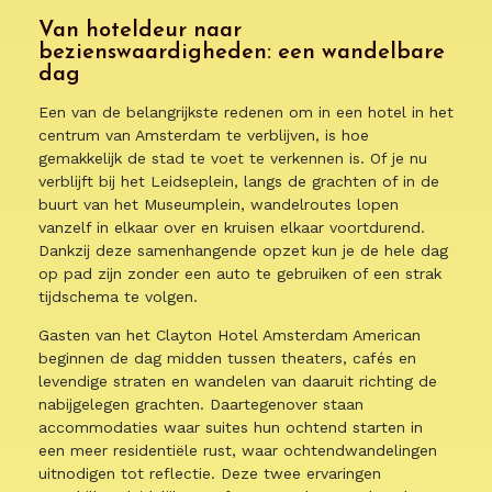
Van hoteldeur naar
bezienswaardigheden: een wandelbare
dag
Een van de belangrijkste redenen om in een hotel in het
centrum van Amsterdam te verblijven, is hoe
gemakkelijk de stad te voet te verkennen is. Of je nu
verblijft bij het Leidseplein, langs de grachten of in de
buurt van het Museumplein, wandelroutes lopen
vanzelf in elkaar over en kruisen elkaar voortdurend.
Dankzij deze samenhangende opzet kun je de hele dag
op pad zijn zonder een auto te gebruiken of een strak
tijdschema te volgen.
Gasten van het Clayton Hotel Amsterdam American
beginnen de dag midden tussen theaters, cafés en
levendige straten en wandelen van daaruit richting de
nabijgelegen grachten. Daartegenover staan
accommodaties waar suites hun ochtend starten in
een meer residentiële rust, waar ochtendwandelingen
uitnodigen tot reflectie. Deze twee ervaringen