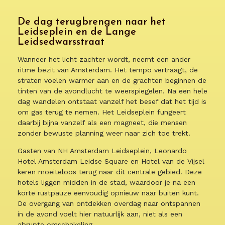
De dag terugbrengen naar het
Leidseplein en de Lange
Leidsedwarsstraat
Wanneer het licht zachter wordt, neemt een ander
ritme bezit van Amsterdam. Het tempo vertraagt, de
straten voelen warmer aan en de grachten beginnen de
tinten van de avondlucht te weerspiegelen. Na een hele
dag wandelen ontstaat vanzelf het besef dat het tijd is
om gas terug te nemen. Het Leidseplein fungeert
daarbij bijna vanzelf als een magneet, die mensen
zonder bewuste planning weer naar zich toe trekt.
Gasten van NH Amsterdam Leidseplein, Leonardo
Hotel Amsterdam Leidse Square en Hotel van de Vijsel
keren moeiteloos terug naar dit centrale gebied. Deze
hotels liggen midden in de stad, waardoor je na een
korte rustpauze eenvoudig opnieuw naar buiten kunt.
De overgang van ontdekken overdag naar ontspannen
in de avond voelt hier natuurlijk aan, niet als een
abrupte omschakeling.