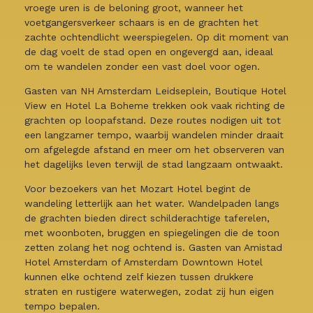
vroege uren is de beloning groot, wanneer het
voetgangersverkeer schaars is en de grachten het
zachte ochtendlicht weerspiegelen. Op dit moment van
de dag voelt de stad open en ongevergd aan, ideaal
om te wandelen zonder een vast doel voor ogen.
Gasten van NH Amsterdam Leidseplein, Boutique Hotel
View en Hotel La Boheme trekken ook vaak richting de
grachten op loopafstand. Deze routes nodigen uit tot
een langzamer tempo, waarbij wandelen minder draait
om afgelegde afstand en meer om het observeren van
het dagelijks leven terwijl de stad langzaam ontwaakt.
Voor bezoekers van het Mozart Hotel begint de
wandeling letterlijk aan het water. Wandelpaden langs
de grachten bieden direct schilderachtige taferelen,
met woonboten, bruggen en spiegelingen die de toon
zetten zolang het nog ochtend is. Gasten van Amistad
Hotel Amsterdam of Amsterdam Downtown Hotel
kunnen elke ochtend zelf kiezen tussen drukkere
straten en rustigere waterwegen, zodat zij hun eigen
tempo bepalen.