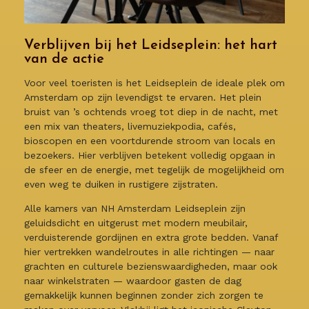
Verblijven bij het Leidseplein: het hart
van de actie
Voor veel toeristen is het Leidseplein de ideale plek om
Amsterdam op zijn levendigst te ervaren. Het plein
bruist van ’s ochtends vroeg tot diep in de nacht, met
een mix van theaters, livemuziekpodia, cafés,
bioscopen en een voortdurende stroom van locals en
bezoekers. Hier verblijven betekent volledig opgaan in
de sfeer en de energie, met tegelijk de mogelijkheid om
even weg te duiken in rustigere zijstraten.
Alle kamers van NH Amsterdam Leidseplein zijn
geluidsdicht en uitgerust met modern meubilair,
verduisterende gordijnen en extra grote bedden. Vanaf
hier vertrekken wandelroutes in alle richtingen — naar
grachten en culturele bezienswaardigheden, maar ook
naar winkelstraten — waardoor gasten de dag
gemakkelijk kunnen beginnen zonder zich zorgen te