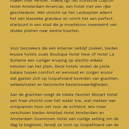
maken over vervoer. Vlakbij ligt het iconische Clayton
Hotel Amsterdam American, een hotel met een rijke
geschiedenis. Met uitzicht op het Leidseplein ademt
het een klassieke grandeur en vormt het een perfect
startpunt in een stad die je moeiteloos meeneemt van
drukke pleinen naar serene buurten.
Voor bezoekers die een intiemer verblijf zoeken, bieden
knusse hotels zoals Boutique Hotel View of Hotel La
Boheme een rustiger ervaring op slechts enkele
minuten van het plein. Deze hotels vinden de juiste
balans tussen comfort en eenvoud en zorgen ervoor
dat gasten zich op loopafstand bevinden van grachten,
winkelstraten en historische bezienswaardigheden.
Aan de grachten voegt de lokale favoriet Mozart Hotel
een fraai uitzicht over het water toe, wat meteen een
ontspannen toon zet voor de ochtend. Iets meer
verscholen bieden Amistad Hotel Amsterdam en
Amsterdam Downtown Hotel een rustige setting om de
dag te beginnen, terwijl ze toch op loopafstand van de