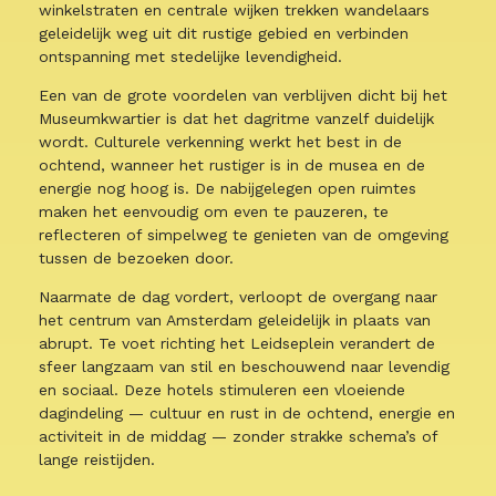
winkelstraten en centrale wijken trekken wandelaars
geleidelijk weg uit dit rustige gebied en verbinden
ontspanning met stedelijke levendigheid.
Een van de grote voordelen van verblijven dicht bij het
Museumkwartier is dat het dagritme vanzelf duidelijk
wordt. Culturele verkenning werkt het best in de
ochtend, wanneer het rustiger is in de musea en de
energie nog hoog is. De nabijgelegen open ruimtes
maken het eenvoudig om even te pauzeren, te
reflecteren of simpelweg te genieten van de omgeving
tussen de bezoeken door.
Naarmate de dag vordert, verloopt de overgang naar
het centrum van Amsterdam geleidelijk in plaats van
abrupt. Te voet richting het Leidseplein verandert de
sfeer langzaam van stil en beschouwend naar levendig
en sociaal. Deze hotels stimuleren een vloeiende
dagindeling — cultuur en rust in de ochtend, energie en
activiteit in de middag — zonder strakke schema’s of
lange reistijden.