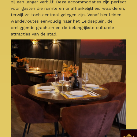
bij een langer verblijf. Deze accommodaties zijn perfect
voor gasten die ruimte en onafhankelijkheid waarderen,
terwijl ze toch centraal gelegen zijn. Vanaf hier leiden
wandelroutes eenvoudig naar het Leidseplein, de
omliggende grachten en de belangrijkste culturele
attracties van de stad.