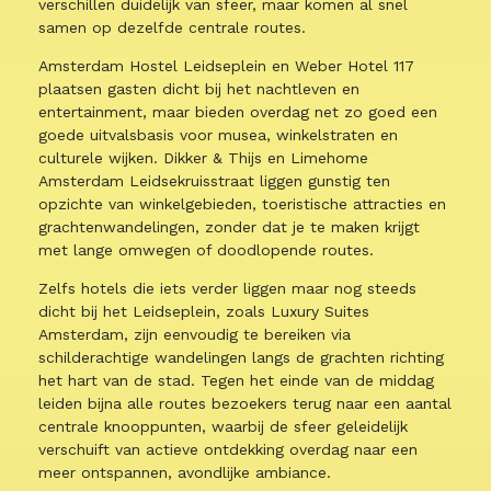
verschillen duidelijk van sfeer, maar komen al snel
samen op dezelfde centrale routes.
Amsterdam Hostel Leidseplein en Weber Hotel 117
plaatsen gasten dicht bij het nachtleven en
entertainment, maar bieden overdag net zo goed een
goede uitvalsbasis voor musea, winkelstraten en
culturele wijken. Dikker & Thijs en Limehome
Amsterdam Leidsekruisstraat liggen gunstig ten
opzichte van winkelgebieden, toeristische attracties en
grachtenwandelingen, zonder dat je te maken krijgt
met lange omwegen of doodlopende routes.
Zelfs hotels die iets verder liggen maar nog steeds
dicht bij het Leidseplein, zoals Luxury Suites
Amsterdam, zijn eenvoudig te bereiken via
schilderachtige wandelingen langs de grachten richting
het hart van de stad. Tegen het einde van de middag
leiden bijna alle routes bezoekers terug naar een aantal
centrale knooppunten, waarbij de sfeer geleidelijk
verschuift van actieve ontdekking overdag naar een
meer ontspannen, avondlijke ambiance.