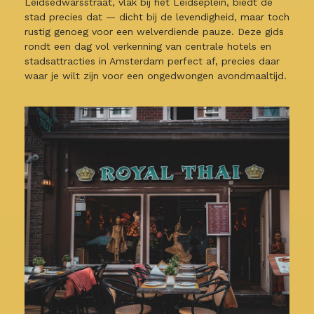
Leidsedwarsstraat, vlak bij het Leidseplein, biedt de
stad precies dat — dicht bij de levendigheid, maar toch
rustig genoeg voor een welverdiende pauze. Deze gids
rondt een dag vol verkenning van centrale hotels en
stadsattracties in Amsterdam perfect af, precies daar
waar je wilt zijn voor een ongedwongen avondmaaltijd.