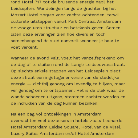
rond Hotel 717 tot de bruisende energie nabij het
Leidseplein. Wandelingen langs de grachten bij het
Mozart Hotel zorgen voor zachte ochtenden, terwijl
culturele uitstappen vanuit Park Centraal Amsterdam
de vroege uren structuur en betekenis geven. Samen
laten deze ervaringen zien hoe divers en toch
samenhangend de stad aanvoelt wanneer je haar te
voet verkent.
Wanneer de avond valt, voelt het vanzelfsprekend om
de dag af te sluiten rond de Lange Leidsedwarsstraat.
Op slechts enkele stappen van het Leidseplein biedt
deze straat een ingetogener versie van de stedelijke
energie — dichtbij genoeg om levendig te blijven, maar
ver genoeg om te ontspannen. Het is de plek waar de
wandelschoenen uitgaan, stemmen zachter worden en
de indrukken van de dag kunnen bezinken.
Na een dag vol ontdekkingen in Amsterdam
overnachten veel bezoekers in hotels zoals Leonardo
Hotel Amsterdam Leidse Square, Hotel van de Vijsel,
Luxury Suites Amsterdam en/of Hotel Amsterdam