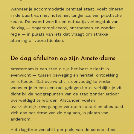
Wanneer je accommodatie centraal staat, voelt dineren
in de buurt van het hotel niet langer als een praktische
keuze. De avond wordt een natuurlijk verlengstuk van
de dag — ongecompliceerd, ontspannen en zonder
regie — in plaats van iets dat vraagt om strakke
planning of vooruitdenken.
De dag afsluiten op zijn Amsterdams
Amsterdam is een stad die je het best beleeft in
evenwicht — tussen beweging en herstel, ontdekking
en reflectie. Dat evenwicht is eenvoudig te vinden
wanneer je in een centraal gelegen hotel verblijft: je zit
dicht bij de hoogtepunten van de stad zonder erdoor
overweldigd te worden. Afstanden voelen
overzichtelijk, overgangen verlopen soepel en alles past
zich aan het ritme van de dag aan, in plaats van
andersom.
Het dagritme verschilt per plek; van de serene sfeer