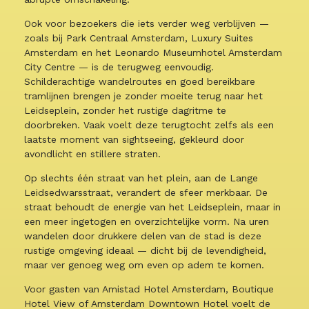
Ook voor bezoekers die iets verder weg verblijven —
zoals bij Park Centraal Amsterdam, Luxury Suites
Amsterdam en het Leonardo Museumhotel Amsterdam
City Centre — is de terugweg eenvoudig.
Schilderachtige wandelroutes en goed bereikbare
tramlijnen brengen je zonder moeite terug naar het
Leidseplein, zonder het rustige dagritme te
doorbreken. Vaak voelt deze terugtocht zelfs als een
laatste moment van sightseeing, gekleurd door
avondlicht en stillere straten.
Op slechts één straat van het plein, aan de Lange
Leidsedwarsstraat, verandert de sfeer merkbaar. De
straat behoudt de energie van het Leidseplein, maar in
een meer ingetogen en overzichtelijke vorm. Na uren
wandelen door drukkere delen van de stad is deze
rustige omgeving ideaal — dicht bij de levendigheid,
maar ver genoeg weg om even op adem te komen.
Voor gasten van Amistad Hotel Amsterdam, Boutique
Hotel View of Amsterdam Downtown Hotel voelt de