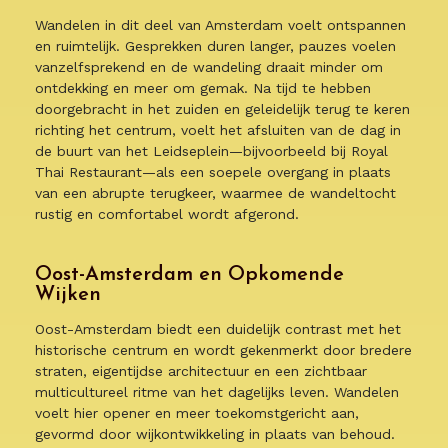
Wandelen in dit deel van Amsterdam voelt ontspannen
en ruimtelijk. Gesprekken duren langer, pauzes voelen
vanzelfsprekend en de wandeling draait minder om
ontdekking en meer om gemak. Na tijd te hebben
doorgebracht in het zuiden en geleidelijk terug te keren
richting het centrum, voelt het afsluiten van de dag in
de buurt van het Leidseplein—bijvoorbeeld bij Royal
Thai Restaurant—als een soepele overgang in plaats
van een abrupte terugkeer, waarmee de wandeltocht
rustig en comfortabel wordt afgerond.
Oost-Amsterdam en Opkomende
Wijken
Oost-Amsterdam biedt een duidelijk contrast met het
historische centrum en wordt gekenmerkt door bredere
straten, eigentijdse architectuur en een zichtbaar
multicultureel ritme van het dagelijks leven. Wandelen
voelt hier opener en meer toekomstgericht aan,
gevormd door wijkontwikkeling in plaats van behoud.