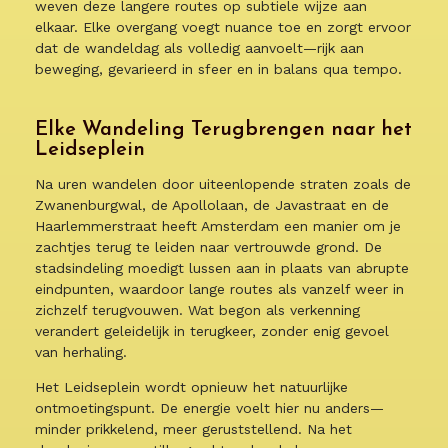
weven deze langere routes op subtiele wijze aan
elkaar. Elke overgang voegt nuance toe en zorgt ervoor
dat de wandeldag als volledig aanvoelt—rijk aan
beweging, gevarieerd in sfeer en in balans qua tempo.
Elke Wandeling Terugbrengen naar het
Leidseplein
Na uren wandelen door uiteenlopende straten zoals de
Zwanenburgwal, de Apollolaan, de Javastraat en de
Haarlemmerstraat heeft Amsterdam een manier om je
zachtjes terug te leiden naar vertrouwde grond. De
stadsindeling moedigt lussen aan in plaats van abrupte
eindpunten, waardoor lange routes als vanzelf weer in
zichzelf terugvouwen. Wat begon als verkenning
verandert geleidelijk in terugkeer, zonder enig gevoel
van herhaling.
Het Leidseplein wordt opnieuw het natuurlijke
ontmoetingspunt. De energie voelt hier nu anders—
minder prikkelend, meer geruststellend. Na het