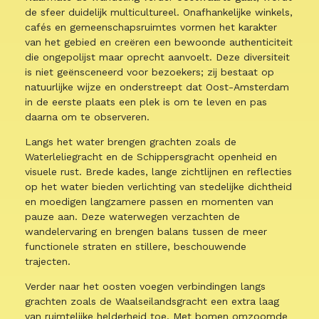
de sfeer duidelijk multicultureel. Onafhankelijke winkels,
cafés en gemeenschapsruimtes vormen het karakter
van het gebied en creëren een bewoonde authenticiteit
die ongepolijst maar oprecht aanvoelt. Deze diversiteit
is niet geënsceneerd voor bezoekers; zij bestaat op
natuurlijke wijze en onderstreept dat Oost-Amsterdam
in de eerste plaats een plek is om te leven en pas
daarna om te observeren.
Langs het water brengen grachten zoals de
Waterleliegracht en de Schippersgracht openheid en
visuele rust. Brede kades, lange zichtlijnen en reflecties
op het water bieden verlichting van stedelijke dichtheid
en moedigen langzamere passen en momenten van
pauze aan. Deze waterwegen verzachten de
wandelervaring en brengen balans tussen de meer
functionele straten en stillere, beschouwende
trajecten.
Verder naar het oosten voegen verbindingen langs
grachten zoals de Waalseilandsgracht een extra laag
van ruimtelijke helderheid toe. Met bomen omzoomde