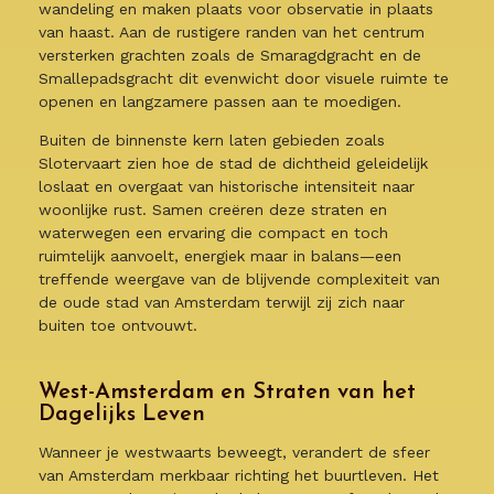
wandeling en maken plaats voor observatie in plaats
van haast. Aan de rustigere randen van het centrum
versterken grachten zoals de Smaragdgracht en de
Smallepadsgracht dit evenwicht door visuele ruimte te
openen en langzamere passen aan te moedigen.
Buiten de binnenste kern laten gebieden zoals
Slotervaart zien hoe de stad de dichtheid geleidelijk
loslaat en overgaat van historische intensiteit naar
woonlijke rust. Samen creëren deze straten en
waterwegen een ervaring die compact en toch
ruimtelijk aanvoelt, energiek maar in balans—een
treffende weergave van de blijvende complexiteit van
de oude stad van Amsterdam terwijl zij zich naar
buiten toe ontvouwt.
West-Amsterdam en Straten van het
Dagelijks Leven
Wanneer je westwaarts beweegt, verandert de sfeer
van Amsterdam merkbaar richting het buurtleven. Het