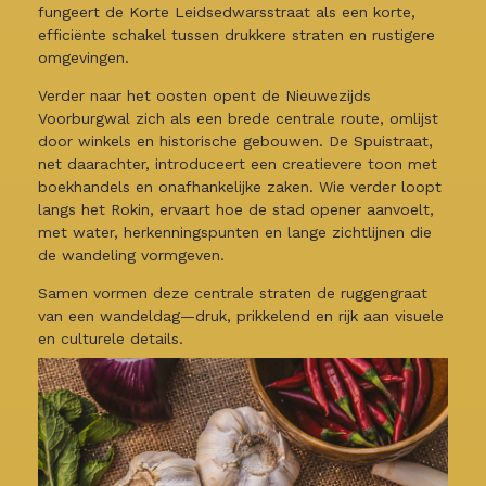
fungeert de Korte Leidsedwarsstraat als een korte,
efficiënte schakel tussen drukkere straten en rustigere
omgevingen.
Verder naar het oosten opent de Nieuwezijds
Voorburgwal zich als een brede centrale route, omlijst
door winkels en historische gebouwen. De Spuistraat,
net daarachter, introduceert een creatievere toon met
boekhandels en onafhankelijke zaken. Wie verder loopt
langs het Rokin, ervaart hoe de stad opener aanvoelt,
met water, herkenningspunten en lange zichtlijnen die
de wandeling vormgeven.
Samen vormen deze centrale straten de ruggengraat
van een wandeldag—druk, prikkelend en rijk aan visuele
en culturele details.