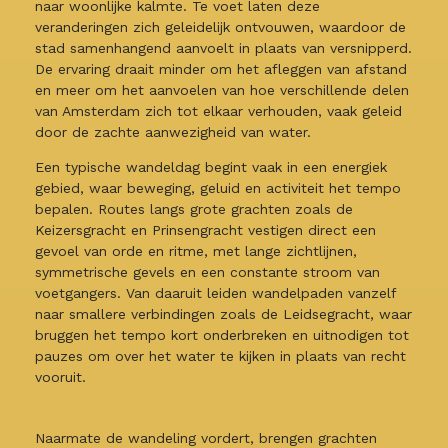
naar woonlijke kalmte. Te voet laten deze
veranderingen zich geleidelijk ontvouwen, waardoor de
stad samenhangend aanvoelt in plaats van versnipperd.
De ervaring draait minder om het afleggen van afstand
en meer om het aanvoelen van hoe verschillende delen
van Amsterdam zich tot elkaar verhouden, vaak geleid
door de zachte aanwezigheid van water.
Een typische wandeldag begint vaak in een energiek
gebied, waar beweging, geluid en activiteit het tempo
bepalen. Routes langs grote grachten zoals de
Keizersgracht en Prinsengracht vestigen direct een
gevoel van orde en ritme, met lange zichtlijnen,
symmetrische gevels en een constante stroom van
voetgangers. Van daaruit leiden wandelpaden vanzelf
naar smallere verbindingen zoals de Leidsegracht, waar
bruggen het tempo kort onderbreken en uitnodigen tot
pauzes om over het water te kijken in plaats van recht
vooruit.
Naarmate de wandeling vordert, brengen grachten