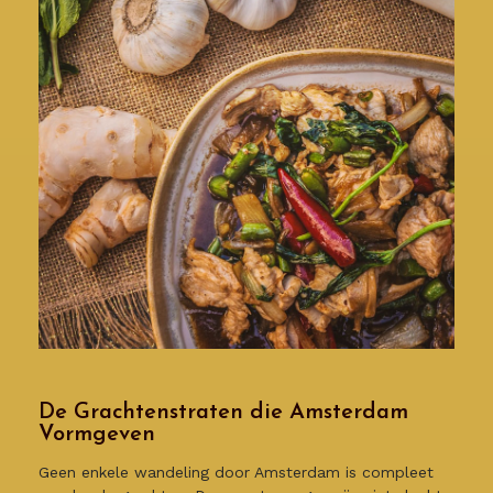
De Grachtenstraten die Amsterdam
Vormgeven
Geen enkele wandeling door Amsterdam is compleet