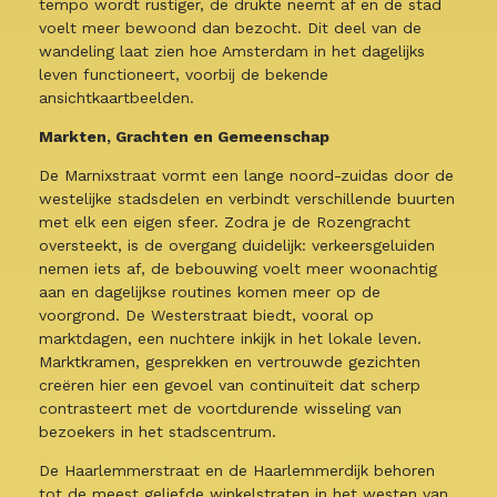
tempo wordt rustiger, de drukte neemt af en de stad
voelt meer bewoond dan bezocht. Dit deel van de
wandeling laat zien hoe Amsterdam in het dagelijks
leven functioneert, voorbij de bekende
ansichtkaartbeelden.
Markten, Grachten en Gemeenschap
De Marnixstraat vormt een lange noord-zuidas door de
westelijke stadsdelen en verbindt verschillende buurten
met elk een eigen sfeer. Zodra je de Rozengracht
oversteekt, is de overgang duidelijk: verkeersgeluiden
nemen iets af, de bebouwing voelt meer woonachtig
aan en dagelijkse routines komen meer op de
voorgrond. De Westerstraat biedt, vooral op
marktdagen, een nuchtere inkijk in het lokale leven.
Marktkramen, gesprekken en vertrouwde gezichten
creëren hier een gevoel van continuïteit dat scherp
contrasteert met de voortdurende wisseling van
bezoekers in het stadscentrum.
De Haarlemmerstraat en de Haarlemmerdijk behoren
tot de meest geliefde winkelstraten in het westen van