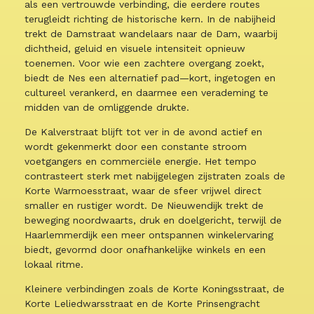
als een vertrouwde verbinding, die eerdere routes
terugleidt richting de historische kern. In de nabijheid
trekt de Damstraat wandelaars naar de Dam, waarbij
dichtheid, geluid en visuele intensiteit opnieuw
toenemen. Voor wie een zachtere overgang zoekt,
biedt de Nes een alternatief pad—kort, ingetogen en
cultureel verankerd, en daarmee een verademing te
midden van de omliggende drukte.
De Kalverstraat blijft tot ver in de avond actief en
wordt gekenmerkt door een constante stroom
voetgangers en commerciële energie. Het tempo
contrasteert sterk met nabijgelegen zijstraten zoals de
Korte Warmoesstraat, waar de sfeer vrijwel direct
smaller en rustiger wordt. De Nieuwendijk trekt de
beweging noordwaarts, druk en doelgericht, terwijl de
Haarlemmerdijk een meer ontspannen winkelervaring
biedt, gevormd door onafhankelijke winkels en een
lokaal ritme.
Kleinere verbindingen zoals de Korte Koningsstraat, de
Korte Leliedwarsstraat en de Korte Prinsengracht