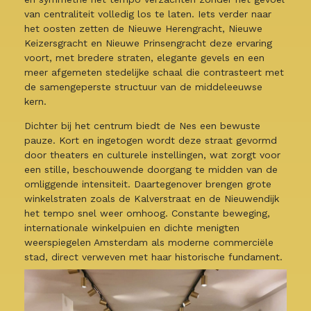
van centraliteit volledig los te laten. Iets verder naar
het oosten zetten de Nieuwe Herengracht, Nieuwe
Keizersgracht en Nieuwe Prinsengracht deze ervaring
voort, met bredere straten, elegante gevels en een
meer afgemeten stedelijke schaal die contrasteert met
de samengeperste structuur van de middeleeuwse
kern.
Dichter bij het centrum biedt de Nes een bewuste
pauze. Kort en ingetogen wordt deze straat gevormd
door theaters en culturele instellingen, wat zorgt voor
een stille, beschouwende doorgang te midden van de
omliggende intensiteit. Daartegenover brengen grote
winkelstraten zoals de Kalverstraat en de Nieuwendijk
het tempo snel weer omhoog. Constante beweging,
internationale winkelpuien en dichte menigten
weerspiegelen Amsterdam als moderne commerciële
stad, direct verweven met haar historische fundament.