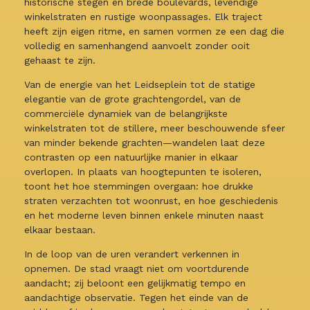
historische stegen en brede boulevards, levendige
winkelstraten en rustige woonpassages. Elk traject
heeft zijn eigen ritme, en samen vormen ze een dag die
volledig en samenhangend aanvoelt zonder ooit
gehaast te zijn.
Van de energie van het Leidseplein tot de statige
elegantie van de grote grachtengordel, van de
commerciële dynamiek van de belangrijkste
winkelstraten tot de stillere, meer beschouwende sfeer
van minder bekende grachten—wandelen laat deze
contrasten op een natuurlijke manier in elkaar
overlopen. In plaats van hoogtepunten te isoleren,
toont het hoe stemmingen overgaan: hoe drukke
straten verzachten tot woonrust, en hoe geschiedenis
en het moderne leven binnen enkele minuten naast
elkaar bestaan.
In de loop van de uren verandert verkennen in
opnemen. De stad vraagt niet om voortdurende
aandacht; zij beloont een gelijkmatig tempo en
aandachtige observatie. Tegen het einde van de