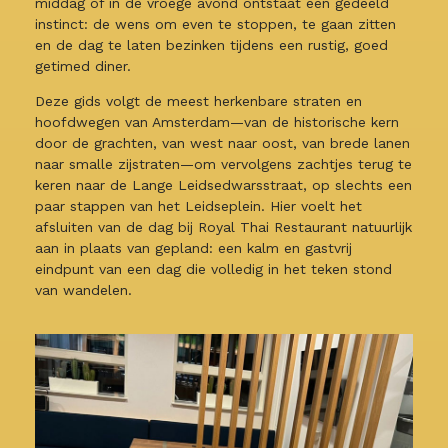
middag of in de vroege avond ontstaat een gedeeld
instinct: de wens om even te stoppen, te gaan zitten
en de dag te laten bezinken tijdens een rustig, goed
getimed diner.
Deze gids volgt de meest herkenbare straten en
hoofdwegen van Amsterdam—van de historische kern
door de grachten, van west naar oost, van brede lanen
naar smalle zijstraten—om vervolgens zachtjes terug te
keren naar de Lange Leidsedwarsstraat, op slechts een
paar stappen van het Leidseplein. Hier voelt het
afsluiten van de dag bij Royal Thai Restaurant natuurlijk
aan in plaats van gepland: een kalm en gastvrij
eindpunt van een dag die volledig in het teken stond
van wandelen.