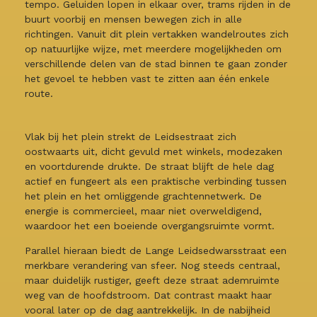
tempo. Geluiden lopen in elkaar over, trams rijden in de
buurt voorbij en mensen bewegen zich in alle
richtingen. Vanuit dit plein vertakken wandelroutes zich
op natuurlijke wijze, met meerdere mogelijkheden om
verschillende delen van de stad binnen te gaan zonder
het gevoel te hebben vast te zitten aan één enkele
route.
Vlak bij het plein strekt de Leidsestraat zich
oostwaarts uit, dicht gevuld met winkels, modezaken
en voortdurende drukte. De straat blijft de hele dag
actief en fungeert als een praktische verbinding tussen
het plein en het omliggende grachtennetwerk. De
energie is commercieel, maar niet overweldigend,
waardoor het een boeiende overgangsruimte vormt.
Parallel hieraan biedt de Lange Leidsedwarsstraat een
merkbare verandering van sfeer. Nog steeds centraal,
maar duidelijk rustiger, geeft deze straat ademruimte
weg van de hoofdstroom. Dat contrast maakt haar
vooral later op de dag aantrekkelijk. In de nabijheid