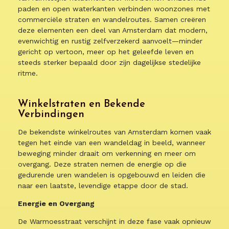
paden en open waterkanten verbinden woonzones met
commerciële straten en wandelroutes. Samen creëren
deze elementen een deel van Amsterdam dat modern,
evenwichtig en rustig zelfverzekerd aanvoelt—minder
gericht op vertoon, meer op het geleefde leven en
steeds sterker bepaald door zijn dagelijkse stedelijke
ritme.
Winkelstraten en Bekende
Verbindingen
De bekendste winkelroutes van Amsterdam komen vaak
tegen het einde van een wandeldag in beeld, wanneer
beweging minder draait om verkenning en meer om
overgang. Deze straten nemen de energie op die
gedurende uren wandelen is opgebouwd en leiden die
naar een laatste, levendige etappe door de stad.
Energie en Overgang
De Warmoesstraat verschijnt in deze fase vaak opnieuw