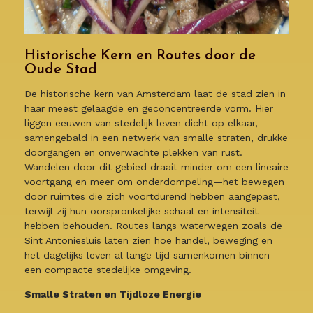
Historische Kern en Routes door de
Oude Stad
De historische kern van Amsterdam laat de stad zien in
haar meest gelaagde en geconcentreerde vorm. Hier
liggen eeuwen van stedelijk leven dicht op elkaar,
samengebald in een netwerk van smalle straten, drukke
doorgangen en onverwachte plekken van rust.
Wandelen door dit gebied draait minder om een lineaire
voortgang en meer om onderdompeling—het bewegen
door ruimtes die zich voortdurend hebben aangepast,
terwijl zij hun oorspronkelijke schaal en intensiteit
hebben behouden. Routes langs waterwegen zoals de
Sint Antoniesluis laten zien hoe handel, beweging en
het dagelijks leven al lange tijd samenkomen binnen
een compacte stedelijke omgeving.
Smalle Straten en Tijdloze Energie