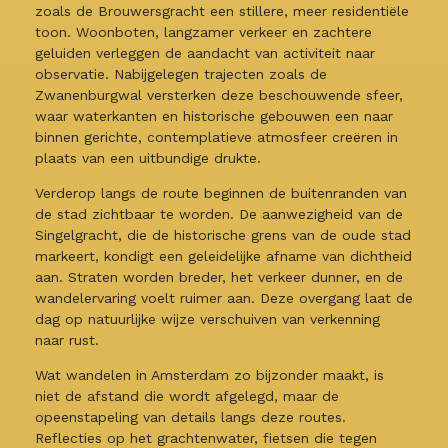
zoals de Brouwersgracht een stillere, meer residentiële
toon. Woonboten, langzamer verkeer en zachtere
geluiden verleggen de aandacht van activiteit naar
observatie. Nabijgelegen trajecten zoals de
Zwanenburgwal versterken deze beschouwende sfeer,
waar waterkanten en historische gebouwen een naar
binnen gerichte, contemplatieve atmosfeer creëren in
plaats van een uitbundige drukte.
Verderop langs de route beginnen de buitenranden van
de stad zichtbaar te worden. De aanwezigheid van de
Singelgracht, die de historische grens van de oude stad
markeert, kondigt een geleidelijke afname van dichtheid
aan. Straten worden breder, het verkeer dunner, en de
wandelervaring voelt ruimer aan. Deze overgang laat de
dag op natuurlijke wijze verschuiven van verkenning
naar rust.
Wat wandelen in Amsterdam zo bijzonder maakt, is
niet de afstand die wordt afgelegd, maar de
opeenstapeling van details langs deze routes.
Reflecties op het grachtenwater, fietsen die tegen