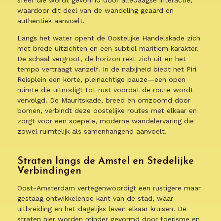
sfeer die wordt gevormd door alledaagse interactie,
waardoor dit deel van de wandeling geaard en
authentiek aanvoelt.
Langs het water opent de Oostelijke Handelskade zich
met brede uitzichten en een subtiel maritiem karakter.
De schaal vergroot, de horizon rekt zich uit en het
tempo vertraagt vanzelf. In de nabijheid biedt het Piri
Reisplein een korte, pleinachtige pauze—een open
ruimte die uitnodigt tot rust voordat de route wordt
vervolgd. De Mauritskade, breed en omzoomd door
bomen, verbindt deze oostelijke routes met elkaar en
zorgt voor een soepele, moderne wandelervaring die
zowel ruimtelijk als samenhangend aanvoelt.
Straten langs de Amstel en Stedelijke
Verbindingen
Oost-Amsterdam vertegenwoordigt een rustigere maar
gestaag ontwikkelende kant van de stad, waar
uitbreiding en het dagelijks leven elkaar kruisen. De
straten hier worden minder gevormd door toerisme en