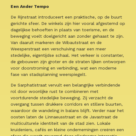
Een Ander Tempo
De Rijnstraat introduceert een praktische, op de buurt
gerichte sfeer. De winkels zijn hier vooral afgestemd op
dagelijkse behoeften in plaats van toerisme, en de
beweging voelt doelgericht aan zonder gehaast te zijn.
Van daaruit markeren de Wibautstraat en de
Weesperstraat een verschuiving naar een meer
stedelijke, eigentijdse schaal. Het verkeer is constanter,
de gebouwen zijn groter en de straten lijken ontworpen
voor doorstroming en verbinding, wat een moderne
fase van stadsplanning weerspiegelt.
De Sarphatistraat vervult een belangrijke verbindende
rol door woonlijke rust te combineren met
voortdurende stedelijke beweging. Zij verzacht de
overgang tussen drukkere corridors en stillere buurten,
waardoor de wandeling in balans blijft. Verder naar het
oosten laten de Linnaeusstraat en de Javastraat de
multiculturele identiteit van de stad zien. Lokale
kruideniers, cafés en kleine ondernemingen creëren een