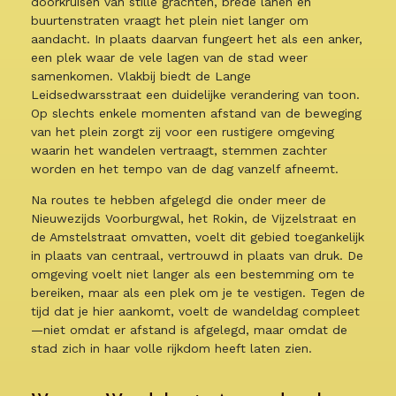
doorkruisen van stille grachten, brede lanen en
buurtenstraten vraagt het plein niet langer om
aandacht. In plaats daarvan fungeert het als een anker,
een plek waar de vele lagen van de stad weer
samenkomen. Vlakbij biedt de Lange
Leidsedwarsstraat een duidelijke verandering van toon.
Op slechts enkele momenten afstand van de beweging
van het plein zorgt zij voor een rustigere omgeving
waarin het wandelen vertraagt, stemmen zachter
worden en het tempo van de dag vanzelf afneemt.
Na routes te hebben afgelegd die onder meer de
Nieuwezijds Voorburgwal, het Rokin, de Vijzelstraat en
de Amstelstraat omvatten, voelt dit gebied toegankelijk
in plaats van centraal, vertrouwd in plaats van druk. De
omgeving voelt niet langer als een bestemming om te
bereiken, maar als een plek om je te vestigen. Tegen de
tijd dat je hier aankomt, voelt de wandeldag compleet
—niet omdat er afstand is afgelegd, maar omdat de
stad zich in haar volle rijkdom heeft laten zien.