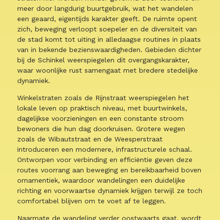
meer door langdurig buurtgebruik, wat het wandelen
een geaard, eigentijds karakter geeft. De ruimte opent
zich, beweging verloopt soepeler en de diversiteit van
de stad komt tot uiting in alledaagse routines in plaats
van in bekende bezienswaardigheden. Gebieden dichter
bij de Schinkel weerspiegelen dit overgangskarakter,
waar woonlijke rust samengaat met bredere stedelijke
dynamiek.
Winkelstraten zoals de Rijnstraat weerspiegelen het
lokale leven op praktisch niveau, met buurtwinkels,
dagelijkse voorzieningen en een constante stroom
bewoners die hun dag doorkruisen. Grotere wegen
zoals de Wibautstraat en de Weesperstraat
introduceren een modernere, infrastructurele schaal.
Ontworpen voor verbinding en efficiëntie geven deze
routes voorrang aan beweging en bereikbaarheid boven
ornamentiek, waardoor wandelingen een duidelijke
richting en voorwaartse dynamiek krijgen terwijl ze toch
comfortabel blijven om te voet af te leggen.
Naarmate de wandeling verder oostwaarts gaat, wordt