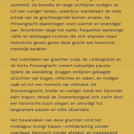
openheid. De breedte en lange zichtlijnen nodigen uit
tot een rustiger tempo, waardoor wandelaars de volle
schaal van de grachtengordel kunnen ervaren. De
Prinsengracht daarentegen voelt warmer en levendiger
aan. Woonboten langs het water, frequenter aanwezige
cafés en alledaagse routines die zich afspelen naast
historische gevels geven deze gracht een bewoond,
menselijk karakter.
Het oversteken van grachten zoals de Leidsegracht en
de Korte Prinsengracht creëert natuurlijke pauzes
tijdens de wandeling. Bruggen omlijsten gelaagde
uitzichten van bogen, reflecties en daken, en nodigen
vaak uit tot een moment van stilstand. De
Brouwersgracht, breder en rustiger, biedt een bijzonder
kalm traject, terwijl de Zwanenburgwal zich zacht door
een historische buurt slingert en uitnodigt tot
langzamere passen en stille observatie.
Het bewandelen van deze grachten rond het
middaguur brengt balans—schilderachtig zonder
overdaad, historisch zonder afstand, en meeslepend