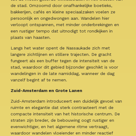
de stad. Omzoomd door onafhankelijke boetieks,
bakkerijen, cafés en kleine speciaalzaken voelen ze
persoonlijk en ongedwongen aan. Wandelen hier
verloopt ontspannen, met minder onderbrekingen en
een rustiger tempo dat uitnodigt tot rondkijken in
plaats van haasten.
Langs het water opent de Nassaukade zich met
langere zichtlijnen en stillere trajecten. De gracht
fungeert als een buffer tegen de intensiteit van de
stad, waardoor dit gebied bijzonder geschikt is voor
wandelingen in de late namiddag, wanneer de dag
vanzelf begint af te nemen.
Zuid-Amsterdam en Grote Lanen
Zuid-Amsterdam introduceert een duidelijk gevoel van
ruimte en elegantie dat sterk contrasteert met de
compacte intensiteit van het historische centrum. De
straten zijn breder, de bebouwing oogt rustiger en
evenwichtiger, en het algemene ritme vertraagt,
waardoor wandelen vloeiender en minder reactief